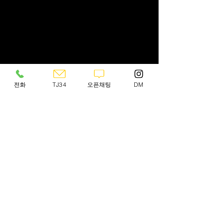
전화
TJ34
오픈채팅
DM